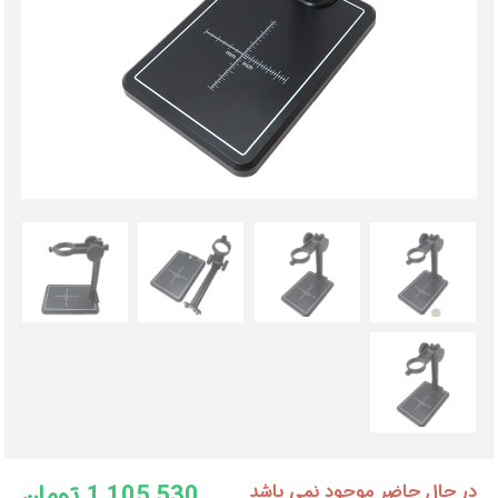
1,105,530 تومان
در حال حاضر موجود نمی باشد