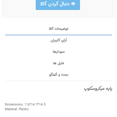
دنبال کردن کالا
توضیحات کالا
آرای کاربران
نمودارها
فایل ها
بحث و گفتگو
پایه میکروسکوپ
Dimensions: 7.6*14.7*14.5
Material: Plastic