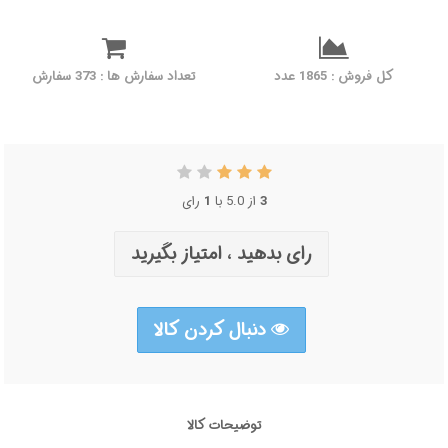
کل فروش : 1865 عدد
تعداد سفارش ها : 373 سفارش
3
از 5.0 با
1
رای
رای بدهید ، امتیاز بگیرید
دنبال کردن کالا
توضیحات کالا