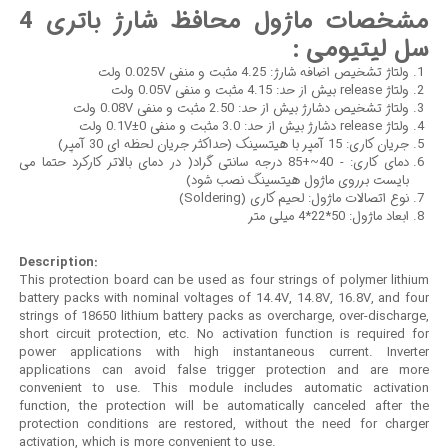
مشخصات ماژول محافظ شارژ باتری 4
سل لیتیومی :
ولتاژ تشخیص اضافه شارژ: 4.25 مثبت و منفی 0.025V ولت
ولتاژ release بیش از حد: 4.15 مثبت و منفی 0.05V ولت
ولتاژ تشخیص دشارژ بیش از حد: 2.50 مثبت و منفی 0.08V ولت
ولتاژ release دشارژ بیش از حد: 3.0 مثبت و منفی 0±0.1V ولت
جریان کاری: 15 آمپر با هیتسینک (حداکثر جریان لحظه ای 30 آمپر)
دمای کاری: - 40~+85 درجه سانتی گراد( در دمای بالاتر کارکرد حتما می
بایست برروی ماژول هیتسینگ نصب شود)
نوع اتصالات ماژول: لحیم کاری (Soldering)
ابعاد ماژول: 50*22*4 میلی متر
Description:
This protection board can be used as four strings of polymer lithium
battery packs with nominal voltages of 14.4V, 14.8V, 16.8V, and four
strings of 18650 lithium battery packs as overcharge, over-discharge,
short circuit protection, etc. No activation function is required for
power applications with high instantaneous current. Inverter
applications can avoid false trigger protection and are more
convenient to use. This module includes automatic activation
function, the protection will be automatically canceled after the
protection conditions are restored, without the need for charger
activation, which is more convenient to use.