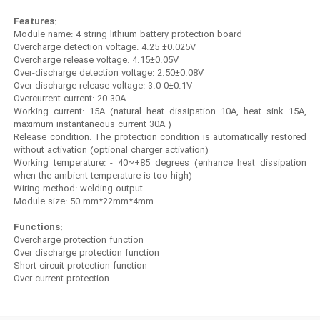
Features:
Module name: 4 string lithium battery protection board
Overcharge detection voltage: 4.25 ±0.025V
Overcharge release voltage: 4.15±0.05V
Over-discharge detection voltage: 2.50±0.08V
Over discharge release voltage: 3.0 0±0.1V
Overcurrent current: 20-30A
Working current: 15A (natural heat dissipation 10A, heat sink 15A,
maximum instantaneous current 30A )
Release condition: The protection condition is automatically restored
without activation (optional charger activation)
Working temperature: - 40~+85 degrees (enhance heat dissipation
when the ambient temperature is too high)
Wiring method: welding output
Module size: 50 mm*22mm*4mm
Functions:
Overcharge protection function
Over discharge protection function
Short circuit protection function
Over current protection