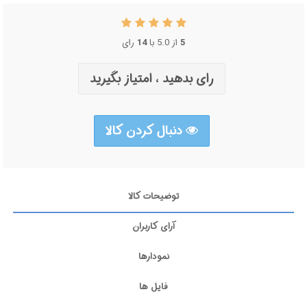
رای
14
از 5.0 با
5
رای بدهید ، امتیاز بگیرید
دنبال کردن کالا
توضیحات کالا
آرای کاربران
نمودارها
فایل ها