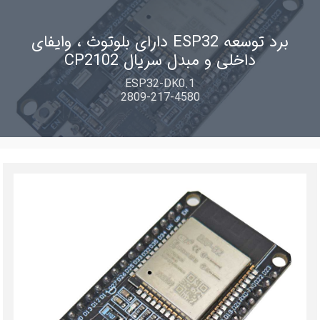
برد توسعه ESP32 دارای بلوتوث ، وایفای
داخلی و مبدل سریال CP2102
ESP32-DK0.1
2809-217-4580