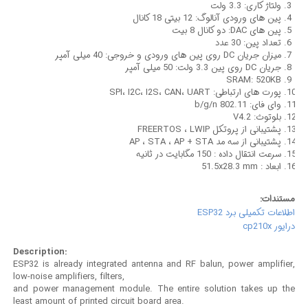
ولتاژ کاری: 3.3 ولت
پین های ورودی آنالوگ: 12 بیتی 18 کانال
پین های DAC: دو کانال 8 بیت
تعداد پین: 30 عدد
میزان جریان DC روی پین های ورودی و خروجی: 40 میلی آمپر
جریان DC روی پین 3.3 ولت: 50 میلی آمپر
SRAM: 520KB
پورت های ارتباطی: SPI، I2C، I2S، CAN، UART
وای فای: 802.11 b/g/n
بلوتوث: V4.2
پشتیبانی از پروتکل FREERTOS ، LWIP
پشتیبانی از سه مد AP ، STA ، AP + STA
سرعت انتقال داده : 150 مگابایت در ثانیه
ابعاد : 51.5x28.3 mm
مستندات:
اطلاعات تکمیلی برد ESP32
درایور cp210x
Description:
ESP32 is already integrated antenna and RF balun, power amplifier,
low-noise amplifiers, filters,
and power management module. The entire solution takes up the
least amount of printed circuit board area.