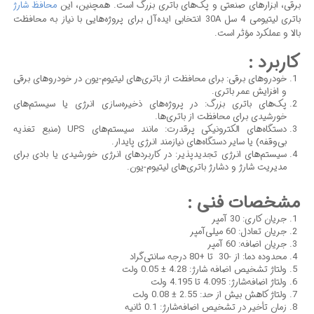
برقی، ابزارهای صنعتی و پک‌های باتری بزرگ است. همچنین، این
محافظ شارژ
باتری لیتیومی 4 سل 30A انتخابی ایده‌آل برای پروژه‌هایی با نیاز به محافظت
بالا و عملکرد مؤثر است.
کاربرد :
خودروهای برقی: برای محافظت از باتری‌های لیتیوم-یون در خودروهای برقی
و افزایش عمر باتری.
پک‌های باتری بزرگ: در پروژه‌های ذخیره‌سازی انرژی یا سیستم‌های
خورشیدی برای محافظت از باتری‌ها.
دستگاه‌های الکترونیکی پرقدرت: مانند سیستم‌های UPS (منبع تغذیه
بی‌وقفه) یا سایر دستگاه‌های نیازمند انرژی پایدار.
سیستم‌های انرژی تجدیدپذیر: در کاربردهای انرژی خورشیدی یا بادی برای
مدیریت شارژ و دشارژ باتری‌های لیتیوم-یون.
مشخصات فنی :
جریان کاری: 30 آمپر
جریان تعادل: 60 میلی‌آمپر
جریان اضافه: 60 آمپر
محدوده دما: از -30 تا +80 درجه سانتی‌گراد
ولتاژ تشخیص اضافه‌ شارژ: 4.28 ± 0.05 ولت
ولتاژ اضافه‌شارژ: 4.095 تا 4.195 ولت
ولتاژ کاهش بیش از حد: 2.55 ± 0.08 ولت
زمان تأخیر در تشخیص اضافه‌شارژ: 0.1 ثانیه