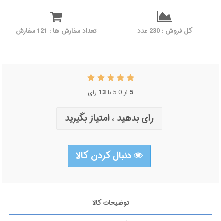
کل فروش : 230 عدد
تعداد سفارش ها : 121 سفارش
5
از 5.0 با
13
رای
رای بدهید ، امتیاز بگیرید
دنبال کردن کالا
توضیحات کالا