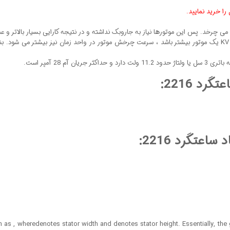
ا خرید نمایید.
چرخد. پس این موتورها نیاز به جاروبک نداشته و در نتیجه کارایی بسیار بالاتر و عمر
د 2216:
تگرد 2216:
ch as , wheredenotes stator width and denotes stator height. Essentially, th