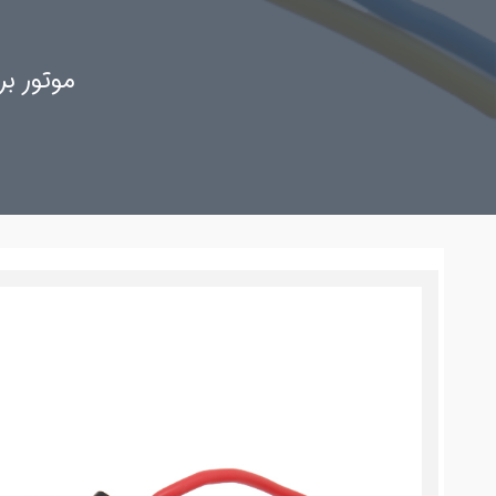
موتور براشلس