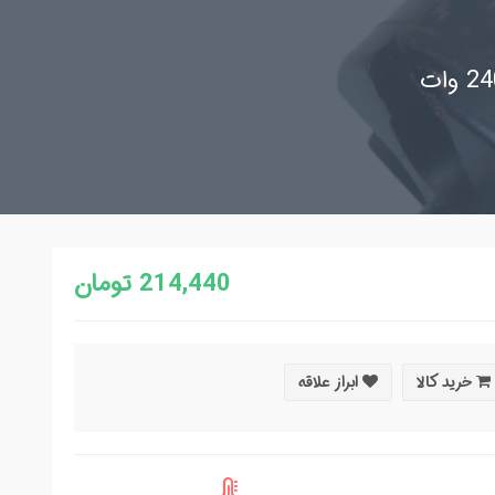
214,440 تومان
خرید کالا
ابراز علاقه