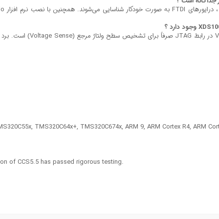
MS320C55x, TMS320C64x+, TMS320C674x, ARM 9, ARM Cortex R4, ARM Corte
ion of CCS5.5 has passed rigorous testing.