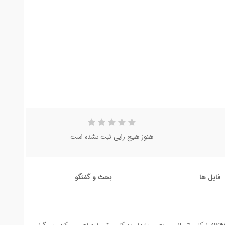
هنوز هیچ رایی ثبت نشده است
فایل ها
بحث و گفتگو