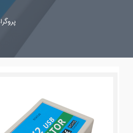
پروگرامر و امولاتور