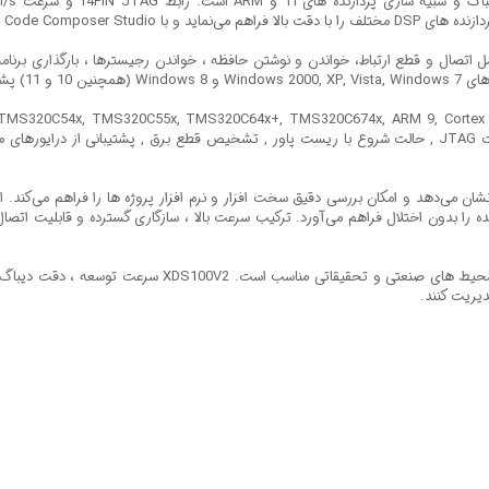
ای ARM از توابع دیباگ پیشرفته شامل اتصال و قطع ارتباط، خواندن و نوشتن حافظه ، خواندن رجیسترها ، 
ی می‌کند.
ه را بدون اختلال فراهم می‌آورد. ترکیب سرعت بالا ، سازگاری گسترده و قابلیت اتصال
ابعاد دستگاه 51x15x5 میلی متر است و برای استفاده در آزمایش