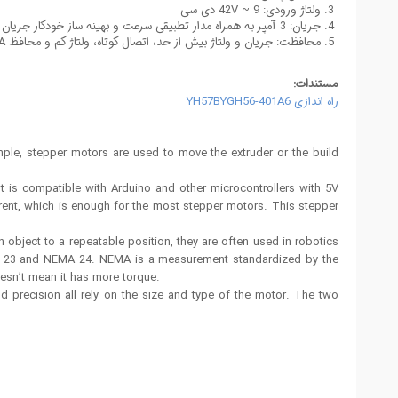
ولتاژ ورودی: 9 ~ 42V دی سی
جریان: 3 آمپر به همراه مدار تطبیقی سرعت و بهینه ساز خودکار جریان
محافظت: جریان و ولتاژ بیش از حد، اتصال کوتاه، ولتاژ کم و محافظ ENA آفلاین
مستندات:
راه اندازی YH57BYGH56-401A6
mple, stepper motors are used to move the extruder or the build
t is compatible with Arduino and other microcontrollers with 5V
rent, which is enough for the most stepper motors. This stepper
object to a repeatable position, they are often used in robotics
MA 23 and NEMA 24. NEMA is a measurement standardized by the
esn’t mean it has more torque.
 precision all rely on the size and type of the motor. The two