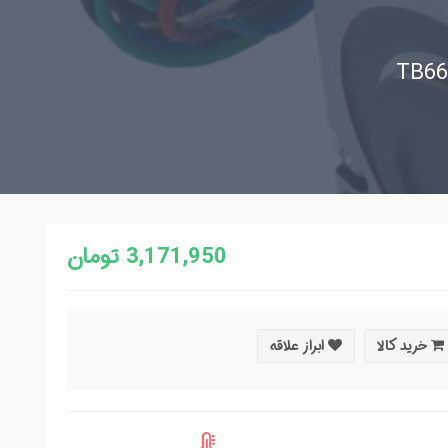
3,171,950 تومان
خرید کالا
ابراز علاقه