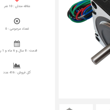
نفر
10
علاقه مندان :
تعداد مرجوعی : 0
قدمت : 8 سال و 6 ماه و 1 روز
کل فروش : 416 عدد