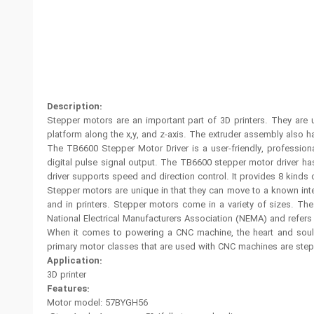
Description:
Stepper motors are an important part of 3D printers. They are 
platform along the x,y, and z-axis. The extruder assembly also ha
The TB6600 Stepper Motor Driver is a user-friendly, profession
digital pulse signal output. The TB6600 stepper motor driver h
driver supports speed and direction control. It provides 8 kinds 
Stepper motors are unique in that they can move to a known inte
and in printers. Stepper motors come in a variety of sizes.
National Electrical Manufacturers Association (NEMA) and refers
When it comes to powering a CNC machine, the heart and soul o
primary motor classes that are used with CNC machines are ste
Application:
3D printer
Features:
Motor model: 57BYGH56