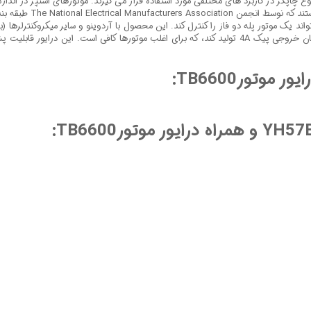
چاپگر در کاربرد های مختلفی مورد استفاده قرار می گیرند. موتورهای استپر در اندا