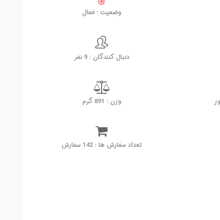
وضعیت : فعال
دنبال کنندگان : 9 نفر
وزن : 891 گرم
تعداد سفارش ها : 142 سفارش