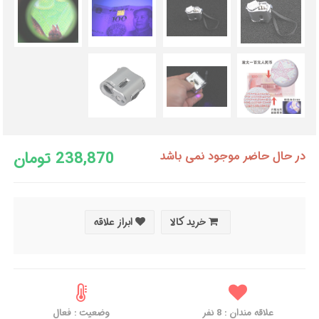
238,870 تومان
در حال حاضر موجود نمی باشد
خرید کالا
ابراز علاقه
علاقه مندان :
8
نفر
وضعیت : فعال