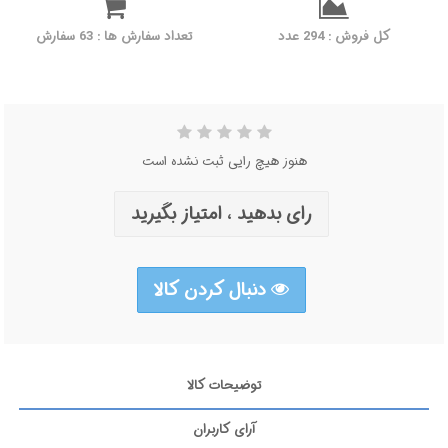
کل فروش : 294 عدد
تعداد سفارش ها : 63 سفارش
هنوز هیچ رایی ثبت نشده است
رای بدهید ، امتیاز بگیرید
دنبال کردن کالا
توضیحات کالا
آرای کاربران