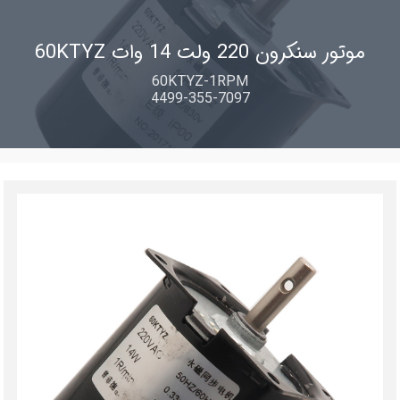
موتور سنکرون 220 ولت 14 وات 60KTYZ
60KTYZ-1RPM
4499-355-7097