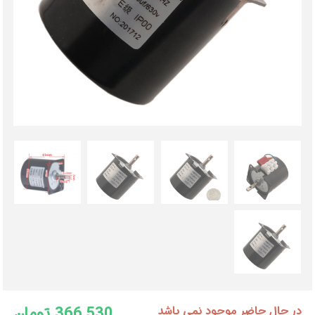
366,530 تومان
در حال حاضر موجود نمی باشد