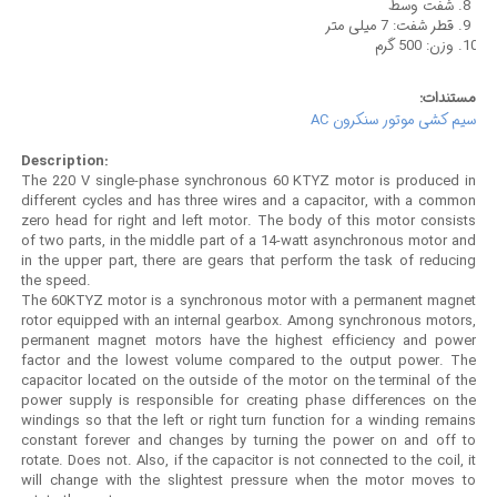
شفت وسط
قطر شفت: 7 میلی متر
وزن: 500 گرم
مستندات:
سیم کشی موتور سنکرون AC
Description:
The 220 V single-phase synchronous 60 KTYZ motor is produced in
different cycles and has three wires and a capacitor, with a common
zero head for right and left motor. The body of this motor consists
of two parts, in the middle part of a 14-watt asynchronous motor and
in the upper part, there are gears that perform the task of reducing
the speed.
The 60KTYZ motor is a synchronous motor with a permanent magnet
rotor equipped with an internal gearbox. Among synchronous motors,
permanent magnet motors have the highest efficiency and power
factor and the lowest volume compared to the output power. The
capacitor located on the outside of the motor on the terminal of the
power supply is responsible for creating phase differences on the
windings so that the left or right turn function for a winding remains
constant forever and changes by turning the power on and off to
rotate. Does not. Also, if the capacitor is not connected to the coil, it
will change with the slightest pressure when the motor moves to