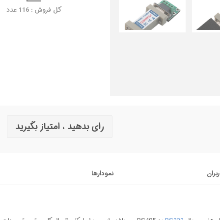
کل فروش : 116 عدد
رای بدهید ، امتیاز بگیرید
ربران
نمودارها