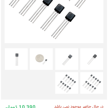
10,390 تومان
در حال حاضر موجود نمی باشد