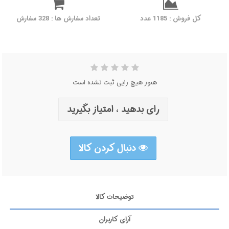
کل فروش : 1185 عدد
تعداد سفارش ها : 328 سفارش
هنوز هیچ رایی ثبت نشده است
رای بدهید ، امتیاز بگیرید
دنبال کردن کالا
توضیحات کالا
آرای کاربران