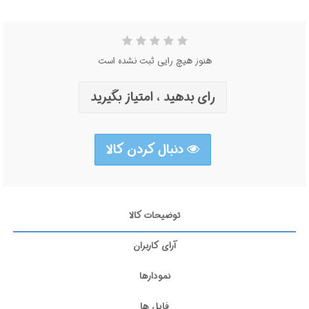
هنوز هیچ رایی ثبت نشده است
رای بدهید ، امتیاز بگیرید
دنبال کردن کالا
توضیحات کالا
آرای کاربران
نمودارها
فایل ها