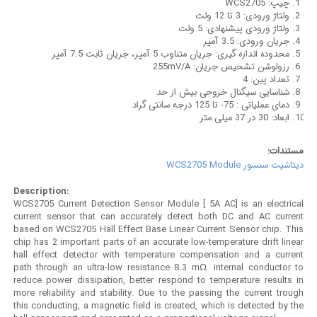
WCS2705
چیپ:
ولتاژ ورودی: 3 تا 12 ولت
ولتاژ ورودی پیشنهادی: 5 ولت
جریان ورودی: 3.5 آمپر
محدوده اندازه گیری: جریان متناوب 5 آمپر، جریان ثابت 7.5 آمپر
255mV/A
رزولوشن تشخیص جریان:
تعداد پین: 4
شناسایی سیگنال خروجی بیش از حد
دمای عملیاتی : 75- تا 125 درجه سانتی گراد
ابعاد: 30 در 37 میلی متر
مستندات:
دیتاشیت سنسور WCS2705 Module
Description:
WCS2705 Current Detection Sensor Module [ 5A AC] is an electrical
current sensor that can accurately detect both DC and AC current
based on WCS2705 Hall Effect Base Linear Current Sensor chip. This
chip has 2 important parts of an accurate low-temperature drift linear
hall effect detector with temperature compensation and a current
path through an ultra-low resistance 8.3 mΩ. internal conductor to
reduce power dissipation, better respond to temperature results in
more reliability and stability. Due to the passing the current trough
this conducting, a magnetic field is created, which is detected by the