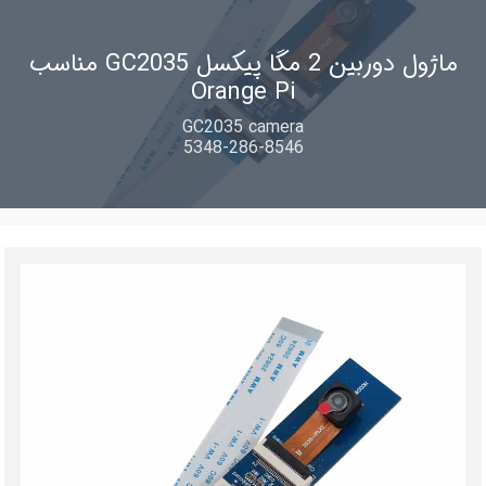
ماژول دوربین 2 مگا پیکسل GC2035 مناسب
Orange Pi
GC2035 camera
5348-286-8546