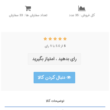
کل فروش : 35 عدد
تعداد سفارش ها : 33 سفارش
رای
1
از 5.0 با
5
رای بدهید ، امتیاز بگیرید
دنبال کردن کالا
توضیحات کالا