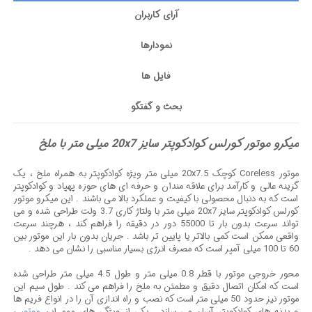
آرای کاربران
نمودارها
فایل ها
بحث و گفتگو
میکرو موتور کورلس کوادکوپتر سایز 20x7 میلی متر با ملخ
موتور Coreless کوچک 20x7.5 میلی متر ویژه کوادکوپتر به همراه ملخ ، یک
گزینه عالی و کارآمد برای علاقه مندان و حرفه ای های حوزه پهپاد و کوادکوپتر
است که به دنبال محصولی با کیفیت و عملکرد بالا می باشند . این میکرو موتور
کورلس کوادکوپتر سایز 20x7 میلی متر با ولتاژ کاری 3.7 ولت طراحی شده و می
تواند سرعت بدون بار تا 55000 دور در دقیقه را فراهم کند ، هرچند سرعت
واقعی ممکن است کمی بالاتر یا پایین تر باشد . جریان بدون بار این موتور بین
60 تا 100 میلی آمپر است که مصرف انرژی بسیار مناسبی را نشان می دهد .
محور خروجی موتور با قطر 0.8 میلی متر و طول 4.5 میلی متر طراحی شده
است که امکان اتصال دقیق و مطمئن به ملخ را فراهم می کند . طول سیم این
موتور نیز حدود 50 میلی متر است که نصب و راه اندازی آن را در انواع فریم ها
و بدنه های کوادکوپتر آسان می سازد . یکی از ویژگی های مهم این
موتور
،