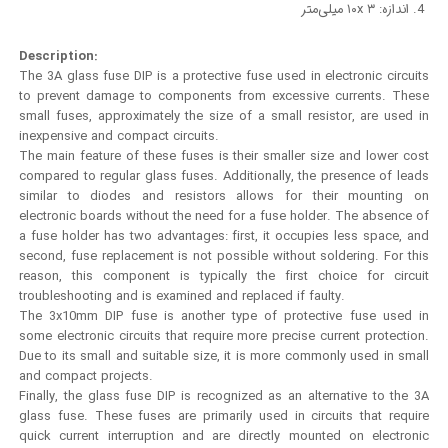
اندازه: ۳ ۱۰x میلی‌متر
Description:
The 3A glass fuse DIP is a protective fuse used in electronic circuits
to prevent damage to components from excessive currents. These
small fuses, approximately the size of a small resistor, are used in
inexpensive and compact circuits.
The main feature of these fuses is their smaller size and lower cost
compared to regular glass fuses. Additionally, the presence of leads
similar to diodes and resistors allows for their mounting on
electronic boards without the need for a fuse holder. The absence of
a fuse holder has two advantages: first, it occupies less space, and
second, fuse replacement is not possible without soldering. For this
reason, this component is typically the first choice for circuit
troubleshooting and is examined and replaced if faulty.
The 3x10mm DIP fuse is another type of protective fuse used in
some electronic circuits that require more precise current protection.
Due to its small and suitable size, it is more commonly used in small
and compact projects.
Finally, the glass fuse DIP is recognized as an alternative to the 3A
glass fuse. These fuses are primarily used in circuits that require
quick current interruption and are directly mounted on electronic