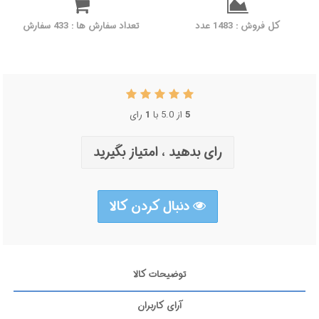
کل فروش : 1483 عدد
تعداد سفارش ها : 433 سفارش
5
از 5.0 با
1
رای
رای بدهید ، امتیاز بگیرید
دنبال کردن کالا
توضیحات کالا
آرای کاربران