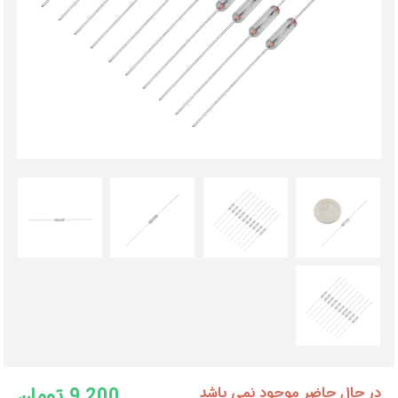
9,200 تومان
در حال حاضر موجود نمی باشد