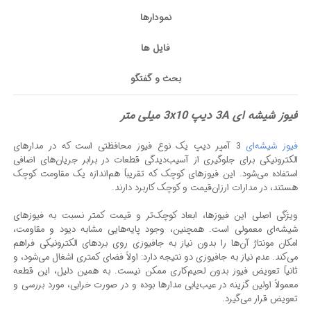
نمودارها
فایل ها
بحث و گفتگو
فیوز شیشه ای 3A دیپ 3x10 میلی‌ متر
فیوز شیشه‌ای
3 آمپر دیپ یک نوع فیوز محافظتی است که در مدارهای
الکترونیکی برای جلوگیری از آسیب‌دیدگی قطعات در برابر جریان‌های اضافی
استفاده می‌شود. این فیوزهای کوچک که تقریباً هم‌اندازه یک مقاومت کوچک
هستند، در مدارات ارزان‌قیمت و کوچک کاربرد دارند.
ویژگی اصلی این فیوزها، ابعاد کوچک‌تر و قیمت کمتر نسبت به فیوزهای
شیشه‌ای معمولی است. همچنین، وجود پایه‌هایی مشابه دیود و مقاومت،
امکان مونتاژ آن‌ها را بدون نیاز به جافیوزی روی بردهای الکترونیکی فراهم
می‌کند. عدم نیاز به جافیوزی دو نتیجه دارد: اولاً فضای کمتری اشغال می‌شود، و
ثانیاً تعویض فیوز بدون لحیم‌کاری ممکن نیست. به همین دلیل، این قطعه
معمولاً اولین گزینه در عیب‌یابی مدارها بوده و در صورت خرابی، مورد بررسی و
تعویض قرار می‌گیرد.