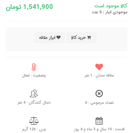
1,541,900 تومان
کالا موجود است
موجودی انبار : 5 عدد
خرید کالا
ابراز علاقه
علاقه مندان :
1
نفر
وضعیت : فعال
دنبال کنندگان : 4 نفر
تعداد مرجوعی : 0
قدمت : 10 سال و 3 ماه و 4 روز
وزن : 126 گرم