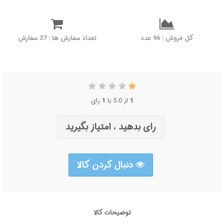
کل فروش : 96 عدد
تعداد سفارش ها : 37 سفارش
1
از 5.0 با
1
رای
رای بدهید ، امتیاز بگیرید
دنبال کردن کالا
توضیحات کالا