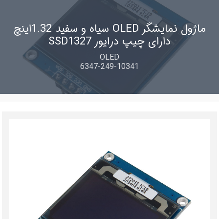
ماژول نمایشگر OLED سیاه و سفید 1.32اینچ
دارای چیپ درایور SSD1327
OLED
6347-249-10341