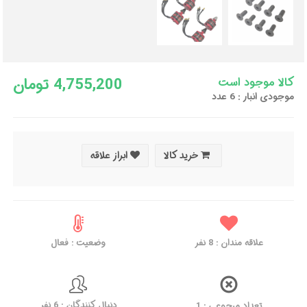
4,755,200 تومان
کالا موجود است
موجودی انبار : 6 عدد
خرید کالا
ابراز علاقه
وضعیت : فعال
نفر
8
علاقه مندان :
دنبال کنندگان : 6 نفر
تعداد مرجوعی : 1