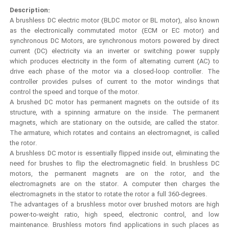
Description:
A brushless DC electric motor (BLDC motor or BL motor), also known
as the electronically commutated motor (ECM or EC motor) and
synchronous DC Motors, are synchronous motors powered by direct
current (DC) electricity via an inverter or switching power supply
which produces electricity in the form of alternating current (AC) to
drive each phase of the motor via a closed-loop controller. The
controller provides pulses of current to the motor windings that
control the speed and torque of the motor.
A brushed DC motor has permanent magnets on the outside of its
structure, with a spinning armature on the inside. The permanent
magnets, which are stationary on the outside, are called the stator.
The armature, which rotates and contains an electromagnet, is called
the rotor.
A brushless DC motor is essentially flipped inside out, eliminating the
need for brushes to flip the electromagnetic field. In brushless DC
motors, the permanent magnets are on the rotor, and the
electromagnets are on the stator. A computer then charges the
electromagnets in the stator to rotate the rotor a full 360-degrees.
The advantages of a brushless motor over brushed motors are high
power-to-weight ratio, high speed, electronic control, and low
maintenance. Brushless motors find applications in such places as