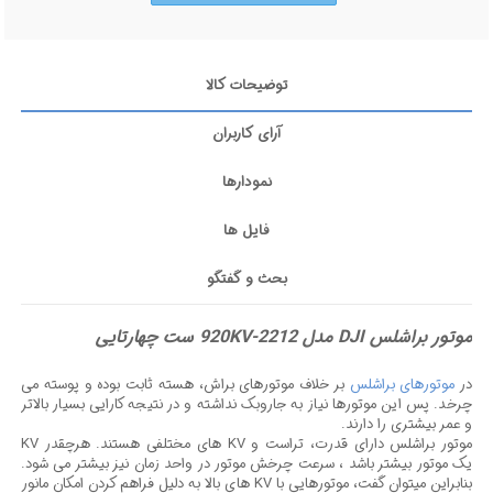
توضیحات کالا
آرای کاربران
نمودارها
فایل ها
بحث و گفتگو
موتور براشلس DJI مدل 2212-920KV ست چهارتایی
در
موتورهای براشلس
بر خلاف موتورهای براش، هسته ثابت بوده و پوسته می
چرخد. پس این موتورها نیاز به جاروبک نداشته و در نتیجه کارایی بسیار بالاتر
و عمر بیشتری را دارند.
موتور براشلس دارای قدرت، تراست و KV های مختلفی هستند. هرچقدر KV
یک موتور بیشتر باشد ، سرعت چرخش موتور در واحد زمان نیز بیشتر می شود.
بنابراین میتوان گفت، موتورهایی با KV های بالا به دلیل فراهم کردن امکان مانور