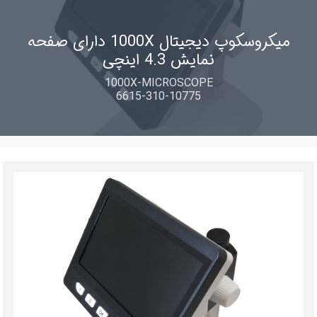
میکروسکوپ دیجیتال 1000X دارای صفحه
نمایش 4.3 اینچی
1000X-MICROSCOPE
6615-310-10775