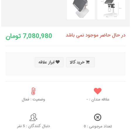
7,080,980 تومان
در حال حاضر موجود نمی باشد
خرید کالا
ابراز علاقه
علاقه مندان :
-
وضعیت : فعال
دنبال کنندگان : 5 نفر
تعداد مرجوعی : 0