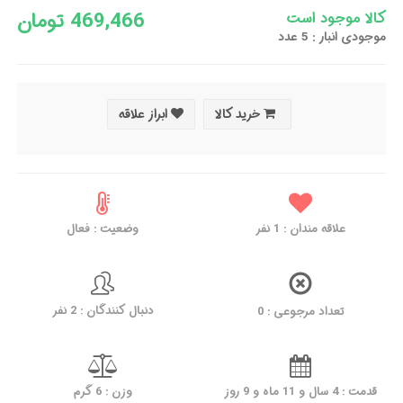
469,466 تومان
کالا موجود است
موجودی انبار : 5 عدد
خرید کالا
ابراز علاقه
علاقه مندان :
1
نفر
وضعیت : فعال
دنبال کنندگان : 2 نفر
تعداد مرجوعی : 0
قدمت : 4 سال و 11 ماه و 9 روز
وزن : 6 گرم