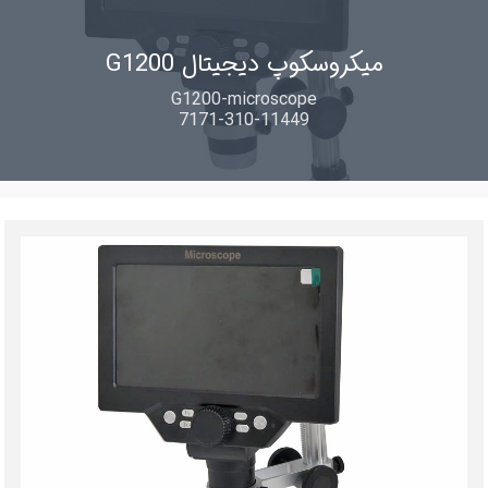
میکروسکوپ دیجیتال G1200
G1200-microscope
7171-310-11449