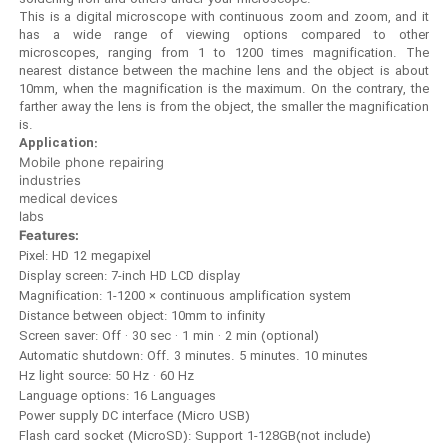
This is a digital microscope with continuous zoom and zoom, and it
has a wide range of viewing options compared to other
microscopes, ranging from 1 to 1200 times magnification. The
nearest distance between the machine lens and the object is about
10mm, when the magnification is the maximum. On the contrary, the
farther away the lens is from the object, the smaller the magnification
is.
Application:
Mobile phone repairing
industries
medical devices
labs
Features:
Pixel: HD 12 megapixel
Display screen: 7-inch HD LCD display
Magnification: 1-1200 × continuous amplification system
Distance between object: 10mm to infinity
Screen saver: Off · 30 sec · 1 min · 2 min (optional)
Automatic shutdown: Off. 3 minutes. 5 minutes. 10 minutes
Hz light source: 50 Hz · 60 Hz
Language options: 16 Languages
Power supply DC interface (Micro USB)
Flash card socket (MicroSD): Support 1-128GB(not include)