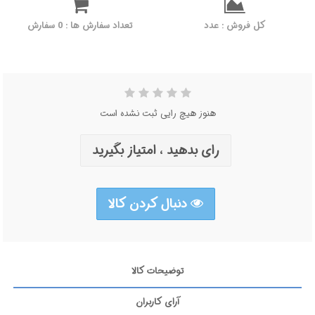
کل فروش : عدد
تعداد سفارش ها : 0 سفارش
هنوز هیچ رایی ثبت نشده است
رای بدهید ، امتیاز بگیرید
دنبال کردن کالا
توضیحات کالا
آرای کاربران