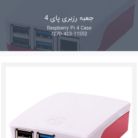
جعبه رزبری پای 4
Raspberry Pi 4 Case
7270-423-11552