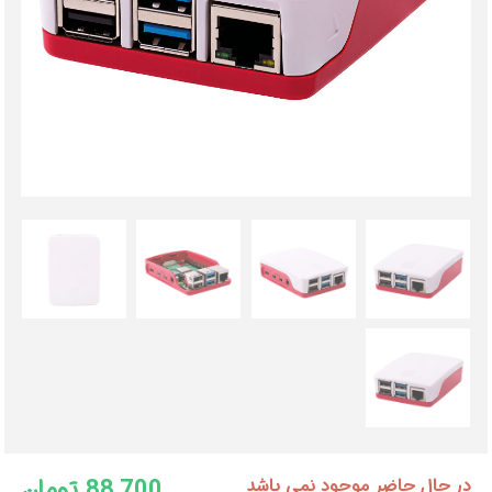
88,700 تومان
در حال حاضر موجود نمی باشد