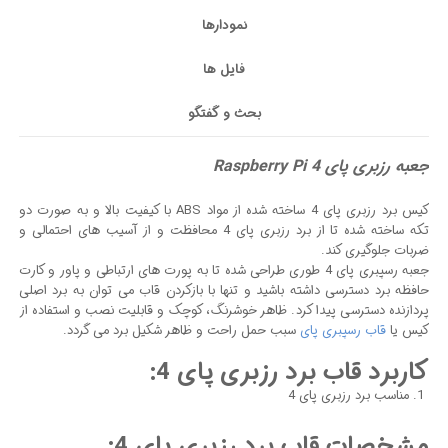
نمودارها
فایل ها
بحث و گفتگو
جعبه رزبری پای Raspberry Pi 4
کیس برد رزبری پای 4 ساخته شده از مواد ABS با کیفیت بالا و به صورت دو
تکه ساخته شده تا از برد رزبری پای 4 محافظت و از آسیب های احتمالی و
ضربات جلوگیری کند.
جعبه رسپبری پای 4 طوری طراحی شده تا به پورت های ارتباطی و پاور و کارت
حافظه برد دسترسی داشته باشید و تنها با بازکردن قاب می توان به برد اصلی
پردازنده دسترسی پیدا کرد. ظاهر خوشرنگ، کوچک و قابلیت نصب و استفاده از
کیس یا
قاب رسپبری پای
سبب حمل راحت و ظاهر شکیل برد می گردد.
کاربرد قاب برد رزبری پای 4:
مناسب برد رزبری پای 4
مشخصات قاب برد رزبری پای 4: