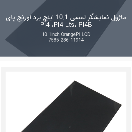
ماژول نمایشگر لمسی 10.1 اینچ برد اورنج پای
Pi4 ،PI4 Lts، PI4B
10.1inch OrangePi LCD
7585-286-11914