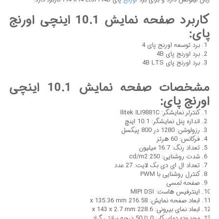
کاربرد صفحه نمایش 10.1 اینچی اورنج
پای:
برد توسعه اورنج پای 4
برد اورنج پای 4B
برد اورنج پای 4B LTS
مشخصات صفحه نمایش 10.1 اینچی
اورنج پای:
کنترلر نمایشگر: Ilitek ILI9881C
اندازه پنل نمایشگر: 10.1 اینچ
رزولوشن: 1280 در 800 پیکسل
فرکانس: 60 هرتز
تعداد رنگ: 16.7 میلیون
شدت روشنایی: 250 cd/m2
تعداد ال ای دی بک لایت: 27 عدد
کنترل روشنایی با PWM
صفحه لمسی
اینترفیس هاست: MIPI DSI
ابعاد صفحه نمایش: 216.58 x 135.36 mm
ابعاد نمای بیرونی: 228.6 x 143 x 2.7 mm
محدوده دمای کار: 0 تا 50 درجه سانتی گراد