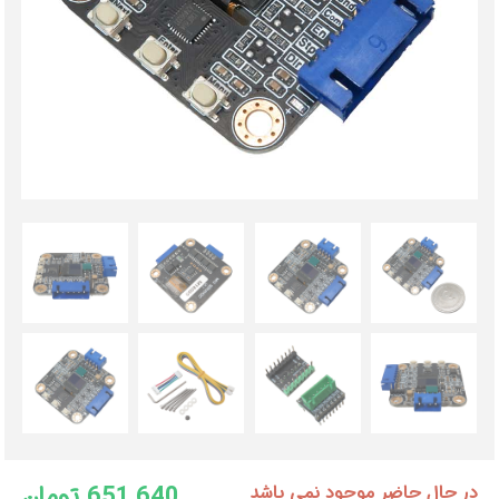
651,640 تومان
در حال حاضر موجود نمی باشد