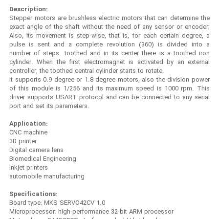
Description:
Stepper motors are brushless electric motors that can determine the
exact angle of the shaft without the need of any sensor or encoder;
Also, its movement is step-wise, that is, for each certain degree, a
pulse is sent and a complete revolution (360) is divided into a
number of steps. toothed and in its center there is a toothed iron
cylinder. When the first electromagnet is activated by an external
controller, the toothed central cylinder starts to rotate.
It supports 0.9 degree or 1.8 degree motors, also the division power
of this module is 1/256 and its maximum speed is 1000 rpm. This
driver supports USART protocol and can be connected to any serial
port and set its parameters.
Application:
CNC machine
3D printer
Digital camera lens
Biomedical Engineering
Inkjet printers
automobile manufacturing
Specifications:
Board type: MKS SERVO42CV 1.0
Microprocessor: high-performance 32-bit ARM processor