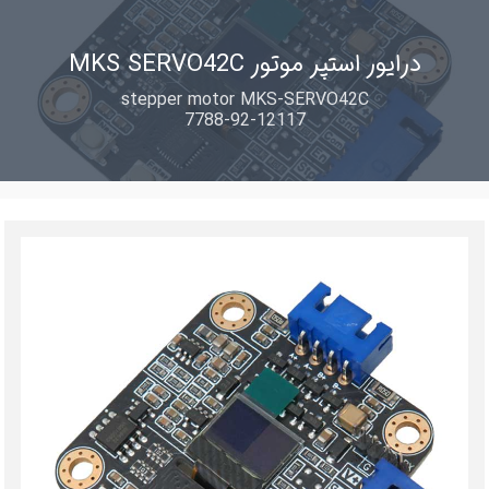
درایور استپر موتور MKS SERVO42C
stepper motor MKS-SERVO42C
7788-92-12117