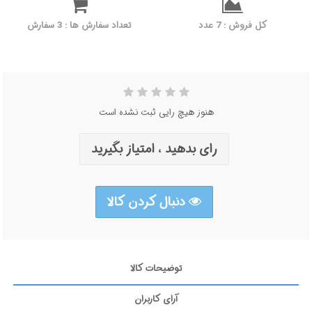
کل فروش : 7 عدد
تعداد سفارش ها : 3 سفارش
هنوز هیچ رایی ثبت نشده است
رای بدهید ، امتیاز بگیرید
دنبال کردن کالا
توضیحات کالا
آرای کاربران