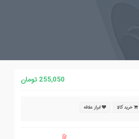
255,050 تومان
خرید کالا
ابراز علاقه