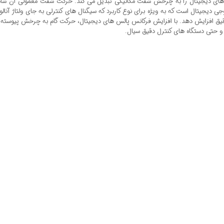
 دیجیتال است که به ویژه برای نوع کاربرد که سیگنال های کنترلی به جای ولتاژ آ
قیق افزایش دهد. با افزایش فرکانس پالس های دیجیتال، حرکت گام به چرخش پیوسته تغی