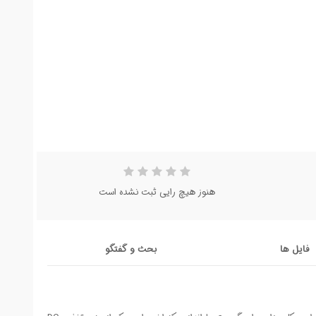
هنوز هیچ رایی ثبت نشده است
فایل ها
بحث و گفتگو