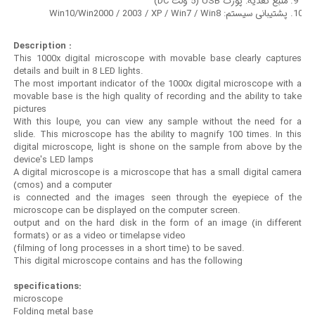
منبع تغذیه: پورت USB (5 ولت DC)
پشتیبانی سیستم: Win10/Win2000 / 2003 / XP / Win7 / Win8
Description :
This 1000x digital microscope with movable base clearly captures
details and built in 8 LED lights.
The most important indicator of the 1000x digital microscope with a
movable base is the high quality of recording and the ability to take
pictures
With this loupe, you can view any sample without the need for a
slide. This microscope has the ability to magnify 100 times. In this
digital microscope, light is shone on the sample from above by the
device's LED lamps
A digital microscope is a microscope that has a small digital camera
(cmos) and a computer
is connected and the images seen through the eyepiece of the
microscope can be displayed on the computer screen.
output and on the hard disk in the form of an image (in different
formats) or as a video or timelapse video
(filming of long processes in a short time) to be saved.
This digital microscope contains and has the following
specifications:
microscope
Folding metal base