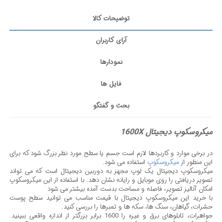
توضیحات کالا
آرای کاربران
نمودارها
فایل ها
بحث و گفتگو
میکروسکوپ دیجیتال 1600X
در برخی موارد و کاربردها لازم است جسم یا سطح مورد نظر بزرگ شود که برای
این منظور از
میکروسکوپ
استفاده می شود.
میکروسکوپ دیجیتال یک لوپ مجهز به دوربین دیجیتال است که می تواند
تصویر دریافتی را روی موبایل و رایانه نشان دهد. با استفاده از این میکروسکوپ
امکان آنالیز تصویر، فاصله و مساحت بدست آمده بیشتر می شود
با خرید این میکروسکوپ دیجیتال با قیمت مناسب می توانید سطح پوست
حشرات، گیاهان، سنگ ها، سکه ها و تمبرها را بررسی کنید.
جواهرات، تابلوهای برق و غیره را 1600 برابر بزرگتر از اندازه واقعی ببینید.