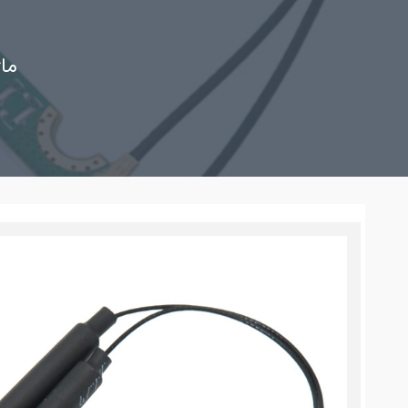
6 BT5.2