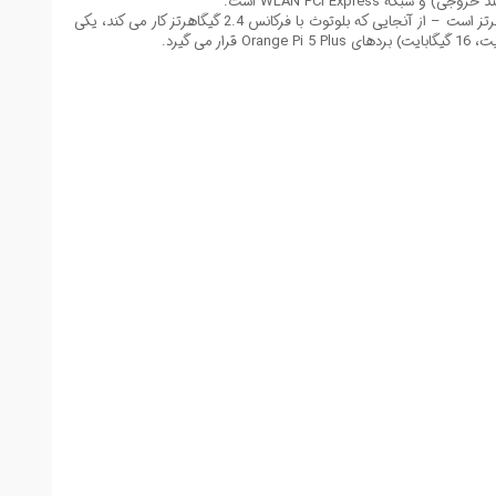
این ماژول با کارایی بالا از WiFi دو باند 6 (2.4 گیگاهرتز و 5 گیگاهرتز)، بلوتوث 5.2 پشتیبانی می کند و دارای آنتن هایی برای هر دو باند 2.4 گیگاهرتز و 5 گیگاهرتز است – از آنجایی که بلوتوث با فرکانس 2.4 گیگاهرتز کار می کند، یکی