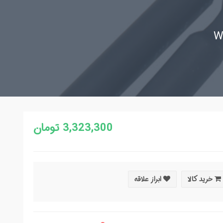
3,323,300 تومان
خرید کالا
ابراز علاقه