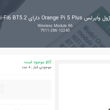
ماژول وایرلس Orange Pi 5 Plus دارای Wi-Fi
Wireless Module R6
7911-286-12240
کالا موجود است
موجودی انبار : 4 عدد