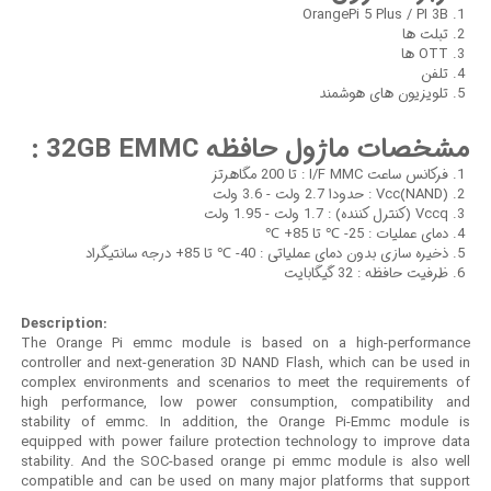
OrangePi 5 Plus / PI 3B
تبلت ها
OTT ها
تلفن
تلویزیون های هوشمند
مشخصات ماژول حافظه 32GB EMMC :
فرکانس ساعت I/F MMC : تا 200 مگاهرتز
Vcc(NAND) : حدودا 2.7 ولت - 3.6 ولت
Vccq (کنترل کننده) : 1.7 ولت - 1.95 ولت
دمای عملیات : 25- ℃ تا 85+ ℃
ذخیره سازی بدون دمای عملیاتی : 40- ℃ تا 85+ درجه سانتیگراد
ظرفیت حافظه : 32 گیگابایت
Description:
The Orange Pi emmc module is based on a high-performance
controller and next-generation 3D NAND Flash, which can be used in
complex environments and scenarios to meet the requirements of
high performance, low power consumption, compatibility and
stability of emmc. In addition, the Orange Pi-Emmc module is
equipped with power failure protection technology to improve data
stability. And the SOC-based orange pi emmc module is also well
compatible and can be used on many major platforms that support