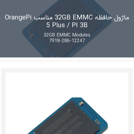
ماژول حافظه 32GB EMMC مناسب OrangePi
5 Plus / PI 3B
32GB EMMC Modules
7918-286-12247