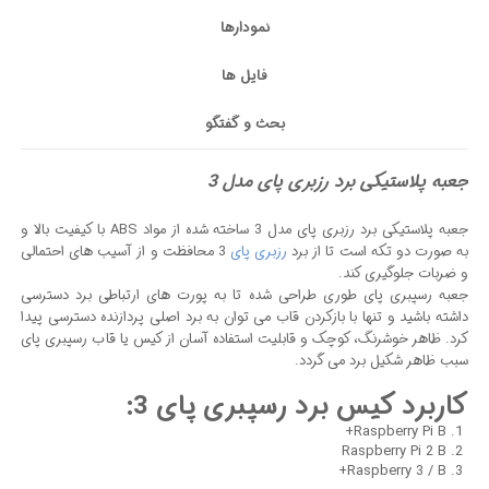
نمودارها
فایل ها
بحث و گفتگو
جعبه پلاستیکی برد رزبری پای مدل 3
جعبه پلاستیکی برد رزبری پای مدل 3 ساخته شده از مواد ABS با کیفیت بالا و
به صورت دو تکه است تا از برد
رزبری پای
3 محافظت و از آسیب های احتمالی
و ضربات جلوگیری کند.
جعبه رسپبری پای طوری طراحی شده تا به پورت های ارتباطی برد دسترسی
داشته باشید و تنها با بازکردن قاب می توان به برد اصلی پردازنده دسترسی پیدا
کرد. ظاهر خوشرنگ، کوچک و قابلیت استفاده آسان از کیس یا قاب رسپبری پای
سبب ظاهر شکیل برد می گردد.
کاربرد کیس برد رسپبری پای 3:
Raspberry Pi B+
Raspberry Pi 2 B
Raspberry 3 / B+