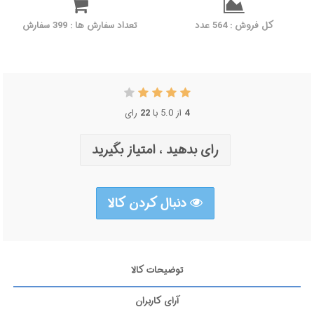
کل فروش : 564 عدد
تعداد سفارش ها : 399 سفارش
4
از 5.0 با
22
رای
رای بدهید ، امتیاز بگیرید
دنبال کردن کالا
توضیحات کالا
آرای کاربران