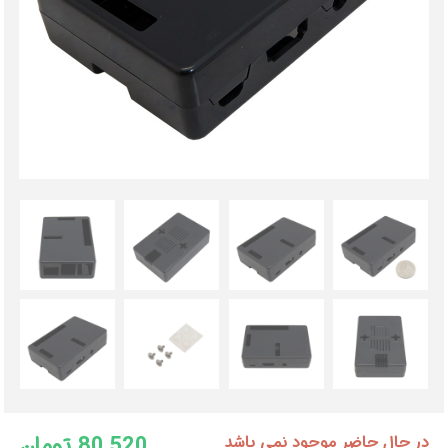
80,520 تومان
در حال حاضر موجود نمی باشد