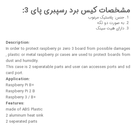
مشخصات کیس برد رسپبری پای 3:
جنس: پلاستیک مرغوب
به صورت دو تکه
دارای هیت سینک
Description:
In order to protect raspberry pi zero 3 board from possible damages
, plastic or metal raspberry pi cases are used to protect boards from
dust and humidity.
This case is 2 seperatable parts and user can accesses ports and sd
card port.
Application:
Raspberry Pi B+
Raspberry Pi 2 B
Raspberry 3 / B+
Features:
made of ABS Plastic
2 aluminum heat sink
2 seperated parts