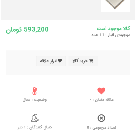
593,200 تومان
کالا موجود است
موجودی انبار : 11 عدد
خرید کالا
ابراز علاقه
علاقه مندان :
-
وضعیت : فعال
دنبال کنندگان : 1 نفر
تعداد مرجوعی : 0