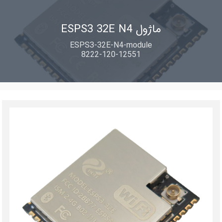
ماژول ESPS3 32E N4
ESPS3-32E-N4-module
8222-120-12551