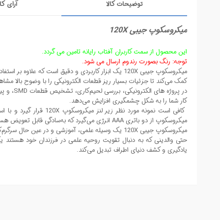
توضیحات کالا
آرای کا
میکروسکوپ جیبی 120X
این محصول از سمت کاربران آفتاب رایانه تامین می گردد.
توجه: رنگ بصورت رندوم ارسال می شود.
کمک می‌کند تا جزئیات بسیار ریز قطعات الکترونیکی را با وضوح بالا مشاهد
کار شما را به شکل چشمگیری افزایش می‌دهد.
میکروسکوپ از دو باتری AAA انرژی می‌گیرد که به‌سادگی قابل تعویض هستند.
میکروسکوپ جیبی 120X یک وسیله علمی، آموزشی و در ع
حتی والدینی که به دنبال تقویت روحیه علمی در فرزندان خود هستند یک 
یادگیری و کشف دنیای اطراف تبدیل می‌کند.