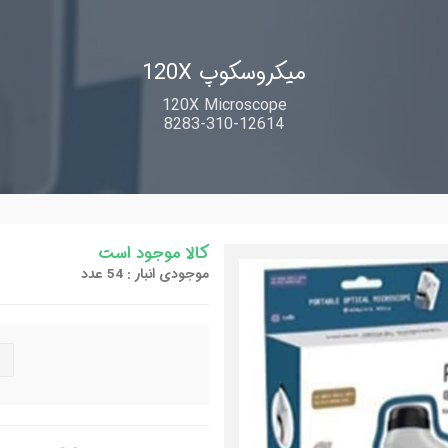
میکروسکوپ 120X
120X Microscope
8283-310-12614
کالا موجود است
موجودی انبار : 54 عدد