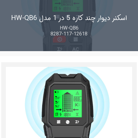
اسکنر دیوار چند کاره 5 در 1 مدل HW-QB6
HW-QB6
8287-117-12618