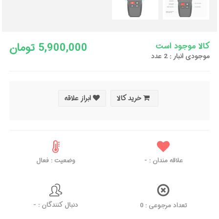
5,900,000 تومان
کالا موجود است
موجودی انبار : 2 عدد
خرید کالا
ابراز علاقه
علاقه مندان :
-
وضعیت : فعال
دنبال کنندگان : -
تعداد مرجوعی : 0