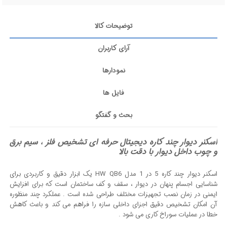
توضیحات کالا
آرای کاربران
نمودارها
فایل ها
بحث و گفتگو
اسکنر دیوار چند کاره دیجیتال حرفه ای تشخیص فلز ، سیم برق
و چوب داخل دیوار با دقت بالا
اسکنر دیوار چند کاره 5 در 1 مدل HW QB6 یک ابزار دقیق و کاربردی برای
شناسایی اجسام پنهان در دیوار ، سقف و کف ساختمان است که برای افزایش
ایمنی در زمان نصب تجهیزات مختلف طراحی شده است . عملکرد چند منظوره
آن امکان تشخیص دقیق اجزای داخلی سازه را فراهم می کند و باعث کاهش
خطا در عملیات سوراخ کاری می شود .